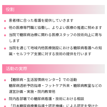
役割
患者様に合った看護を提供していきます
他の医療専門職と協働し、よりよい医療の推進に努めます
当院で糖尿病治療に関わる医療スタッフの技術向上に寄与
します
当院を通じて地域内他医療施設における糖尿病看護への知
識・セルフケア支援に対する技術の提供を行います
活動の実際
【糖尿病・生活習慣病センター】での活動
糖尿病透析予防指導・フットケア外来・糖尿病教室などの
運営計画・実施・院内教育他
院内各部署での糖尿病看護・技術における相談
「日本糖尿病療養指導士認定機構」による認定を受けた